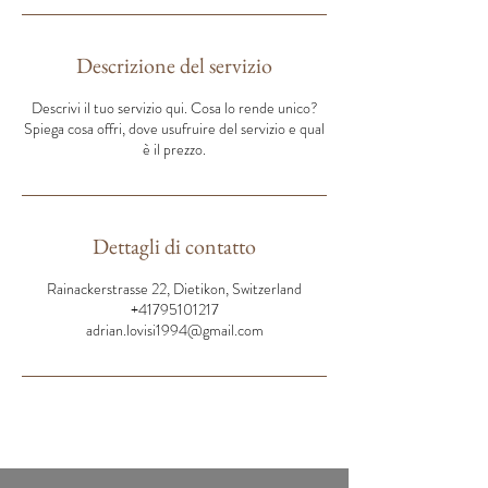
Descrizione del servizio
Descrivi il tuo servizio qui. Cosa lo rende unico?
Spiega cosa offri, dove usufruire del servizio e qual
è il prezzo.
Dettagli di contatto
Rainackerstrasse 22, Dietikon, Switzerland
+41795101217
adrian.lovisi1994@gmail.com