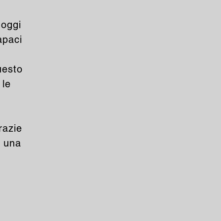
 oggi
apaci
uesto
 le
razie
o una