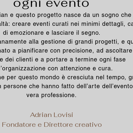
ogni evento
ian e questo progetto nasce da un sogno che
ltà: creare eventi curati nei minimi dettagli, c
di emozionare e lasciare il segno.
anamente alla gestione di grandi progetti, e q
ato a pianificare con precisione, ad ascoltare
e dei clienti e a portare a termine ogni fase
l’organizzazione con attenzione e cura.
e per questo mondo è cresciuta nel tempo, g
on persone che hanno fatto dell’arte dell’event
vera professione.
Adrian Lovisi
F
ondatore e Direttore creativo